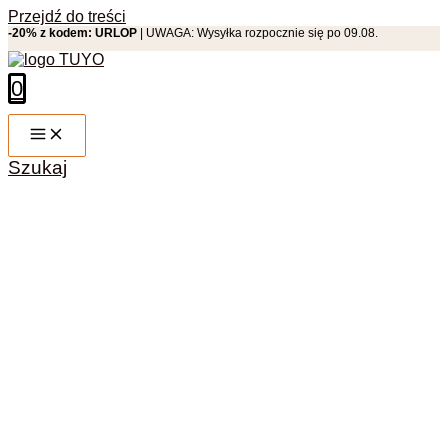
NOWOŚĆ!
Przejdź do treści
-20% z kodem: URLOP
| UWAGA: Wysyłka rozpocznie się po 09.08.
0
Szukaj