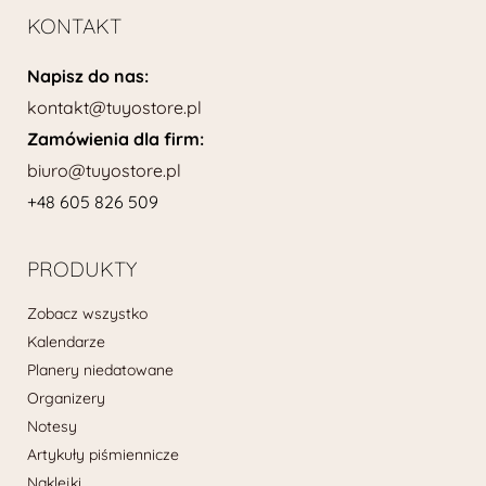
KONTAKT
Napisz do nas:
kontakt@tuyostore.pl
Zamówienia dla firm:
biuro@tuyostore.pl
+48 605 826 509
PRODUKTY
Zobacz wszystko
Kalendarze
Planery niedatowane
Organizery
Notesy
Artykuły piśmiennicze
Naklejki