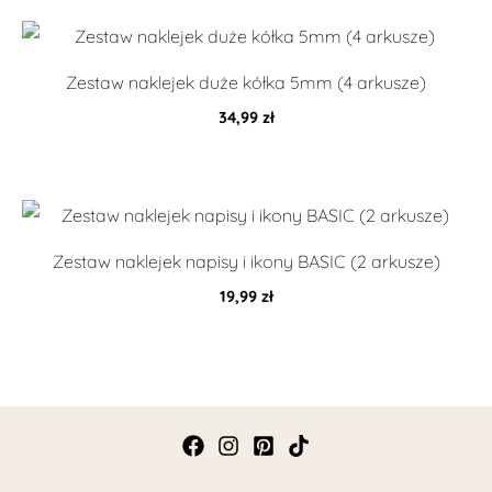
Zestaw naklejek duże kółka 5mm (4 arkusze)
34,99
zł
Zestaw naklejek napisy i ikony BASIC (2 arkusze)
19,99
zł