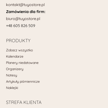
kontakt@tuyostore.pl
Zamówienia dla firm:
biuro@tuyostore.pl
+48 605 826 509
PRODUKTY
Zobacz wszystko
Kalendarze
Planery niedatowane
Organizery
Notesy
Artykuły piśmiennicze
Naklejki
STREFA KLIENTA