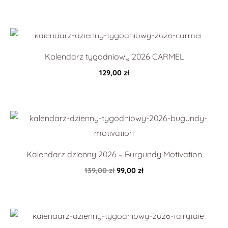
Kalendarz tygodniowy 2026 CARMEL
129,00
zł
Pierwotna
Aktualna
cena
cena
wynosiła:
wynosi:
139,00 zł.
99,00 zł.
Kalendarz dzienny 2026 – Burgundy Motivation
139,00
zł
99,00
zł
Pierwotna
Aktualna
cena
cena