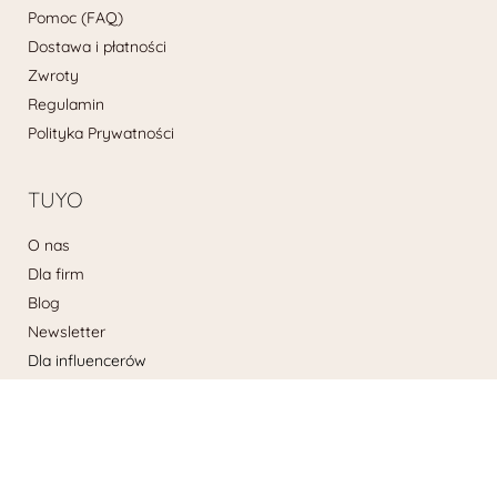
Pomoc (FAQ)
Dostawa i płatności
Zwroty
Regulamin
Polityka Prywatności
TUYO
O nas
Dla firm
Blog
Newsletter
Dla influencerów
KLAB
Copyright © 2026 TUYO