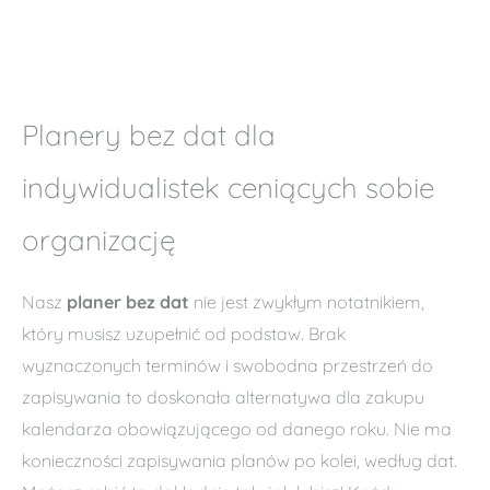
NOWOŚĆ!
Planer dzienny B6 – Classy Black
89,00
zł
Planery bez dat dla
indywidualistek ceniących sobie
organizację
Nasz
planer bez dat
nie jest zwykłym notatnikiem,
który musisz uzupełnić od podstaw. Brak
wyznaczonych terminów i swobodna przestrzeń do
zapisywania to doskonała alternatywa dla zakupu
kalendarza obowiązującego od danego roku. Nie ma
konieczności zapisywania planów po kolei, według dat.