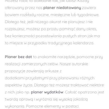
Możesz robić to dokładnie tak, jak lubisz! Każdy
oferowany przez nas
planer niedatowany
zawiera
bowiem rozkłady roczne, miesięczne lub tygodniowe.
Dlatego też, jeśli niczego akurat nie planujesz i nie
rozpisujesz, możesz po prostu pominąć dany okres,
bez konieczności pozostawiania pustych stron jak ma
to miejsce w przypadku tradycyjnego kalendarza.
Planer bez dat
to znakomite narzędzie, pomocne przy
realizacji zamierzonych celów. Nasze autorskie
propozycje zawierają arkusze z
dodatkami przydatnymi przy planowaniu różnych
aspektów życia. Dlatego też możesz traktować niektóre
z nich jako np.
planer wydatków
. Całość opatrzona jest
twardą oprawą i wyróżnia się wysoką jakością
wykonania. Pomocne elementy w postaci