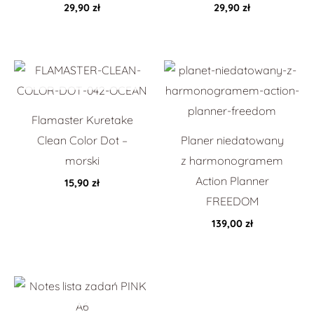
29,90
zł
29,90
zł
Flamaster Kuretake
Clean Color Dot –
Planer niedatowany
morski
z harmonogramem
Action Planner
15,90
zł
FREEDOM
139,00
zł