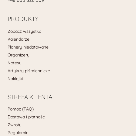
+48 605 826 509
PRODUKTY
Zobacz wszystko
Kalendarze
Planery niedatowane
Organizery
Notesy
Artykuły piśmiennicze
Naklejki
STREFA KLIENTA
Pomoc (FAQ)
Dostawa i płatności
Zwroty
Regulamin