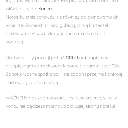
tygodniowym rozkładzie? Rozpisz wszystkie zadania i
włóż kartkę do
planera!
Notes świetnie sprawdzi się również do planowania dni
w biurze. Zamiast miliona gubiących się karteczek,
będziesz mieć wszystko w jednym miejscu i pod
kontrolą.
Do Twojej dyspozycji jest aż
100 stron
papieru w
przepięknym karmelowym kolorze o gramaturze 100g.
Zanotuj ważne spotkania i listę zadań i przejmij kontrolę
nad swoją codziennością.
WAŻNE! Notes zadrukowany jest dwustronnie, więc w
końcu nie będziesz marnować drugiej strony notesu!