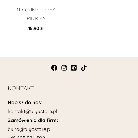
Notes lista zadań
PINK A6
18,90
zł
KONTAKT
Napisz do nas:
kontakt@tuyostore.pl
Zamówienia dla firm:
biuro@tuyostore.pl