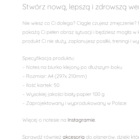
Stwórz nową, lepszą i zdrowszą wer
Nie wiesz co Ci dolega? Ciągle czujesz zmęczenie? 
pokażą Ci pełen obraz sytuacji i będziesz mogła w 
produkt Ci nie służy, zaplanujesz posiłki, treningi i 
Specyfikacja produktu:
– Notes na biurko klejony po dłuższym boku
– Rozmiar: A4 (297x 210mm)
– Ilość kartek: 50
– Wysokiej jakości biały papier 100 g
– Zaprojektowany i wyprodukowany w Polsce
Więcej o notesie na
Instagramie
.
Sprawdź również
akcesoria
do planerów, dzięki któ