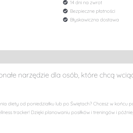
14 dni na zwrot
Bezpieczne płatności
Błyskawiczna dostawa
nałe narzędzie dla osób, które chcą wciąć
 diety od poniedziałku lub po Świętach? Chcesz w końcu pozb
ness tracker! Dzięki planowaniu posiłków i treningów i późnie