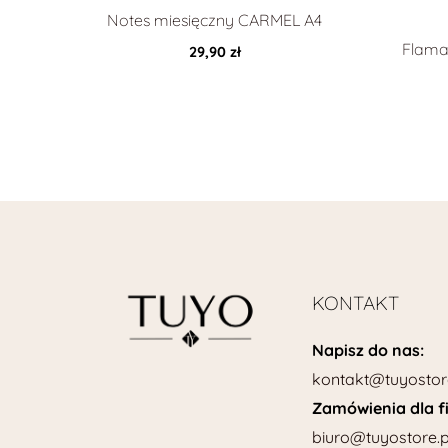
Notes miesięczny CARMEL A4
Flama
29,90
zł
KONTAKT
Napisz do nas:
kontakt@tuyostor
Zamówienia dla f
biuro@tuyostore.p