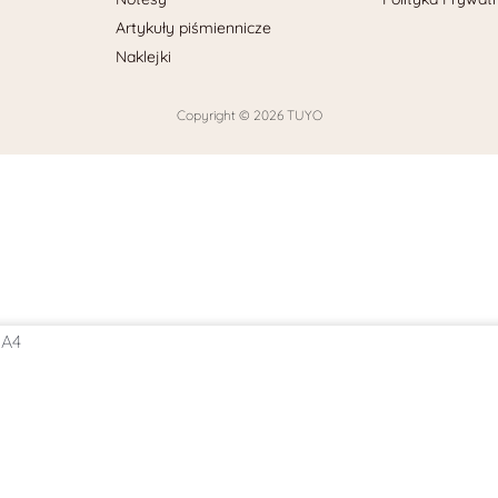
Artykuły piśmiennicze
Naklejki
Copyright © 2026 TUYO
 A4