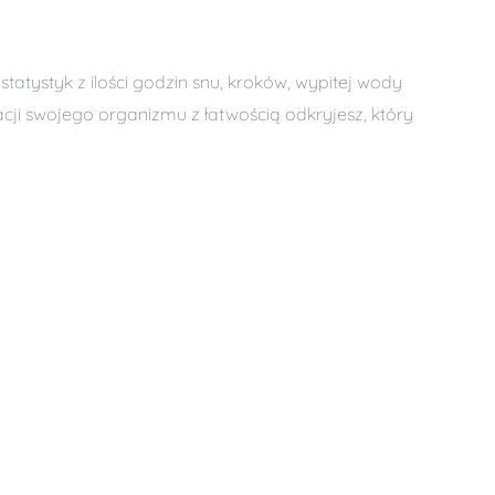
atystyk z ilości godzin snu, kroków, wypitej wody
cji swojego organizmu z łatwością odkryjesz, który