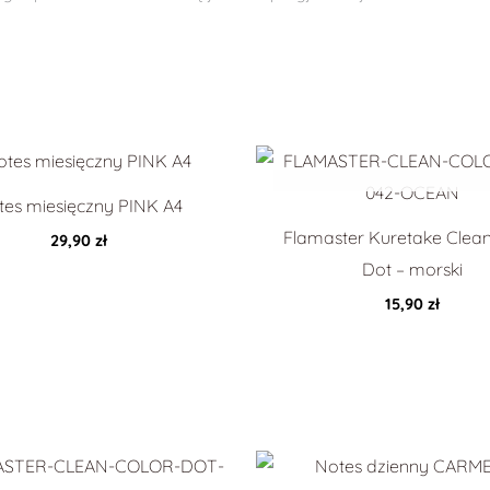
tes miesięczny PINK A4
Flamaster Kuretake Clean
29,90
zł
Dot – morski
15,90
zł