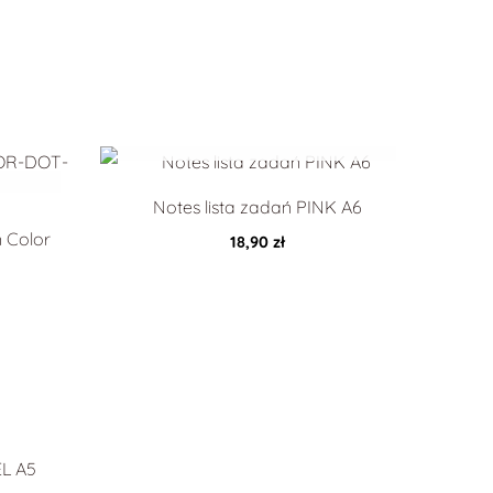
Notes lista zadań PINK A6
 Color
18,90
zł