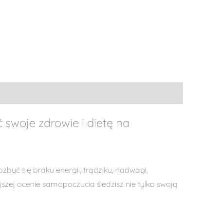
 swoje zdrowie i dietę na
yć się braku energii, trądziku, nadwagi,
jszej ocenie samopoczucia śledzisz nie tylko swoją