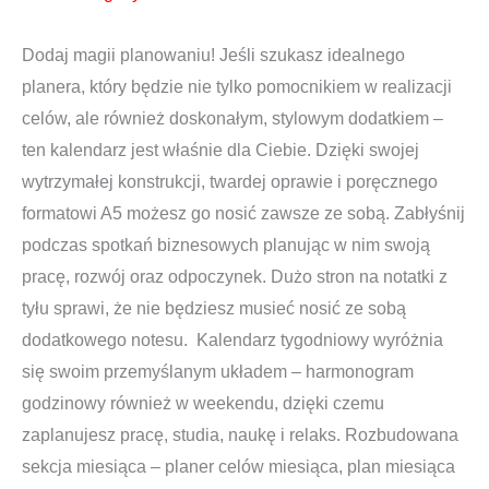
Dodaj magii planowaniu! Jeśli szukasz idealnego
planera, który będzie nie tylko pomocnikiem w realizacji
celów, ale również doskonałym, stylowym dodatkiem –
ten kalendarz jest właśnie dla Ciebie. Dzięki swojej
wytrzymałej konstrukcji, twardej oprawie i poręcznego
formatowi A5 możesz go nosić zawsze ze sobą. Zabłyśnij
podczas spotkań biznesowych planując w nim swoją
pracę, rozwój oraz odpoczynek. Dużo stron na notatki z
tyłu sprawi, że nie będziesz musieć nosić ze sobą
dodatkowego notesu. Kalendarz tygodniowy wyróżnia
się swoim przemyślanym układem – harmonogram
godzinowy również w weekendu, dzięki czemu
zaplanujesz pracę, studia, naukę i relaks. Rozbudowana
sekcja miesiąca – planer celów miesiąca, plan miesiąca