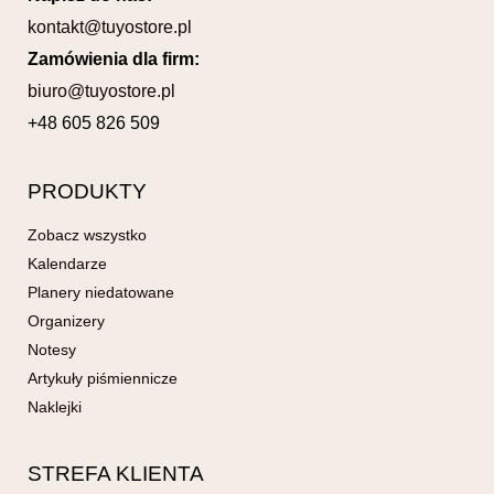
kontakt@tuyostore.pl
Zamówienia dla firm:
biuro@tuyostore.pl
+48 605 826 509
PRODUKTY
Zobacz wszystko
Kalendarze
Planery niedatowane
Organizery
Notesy
Artykuły piśmiennicze
Naklejki
STREFA KLIENTA