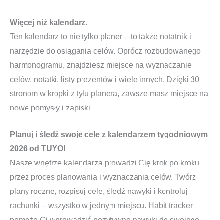
Więcej niż kalendarz.
Ten kalendarz to nie tylko planer – to także notatnik i
narzędzie do osiągania celów. Oprócz rozbudowanego
harmonogramu, znajdziesz miejsce na wyznaczanie
celów, notatki, listy prezentów i wiele innych. Dzięki 30
stronom w kropki z tyłu planera, zawsze masz miejsce na
nowe pomysły i zapiski.
Planuj i śledź swoje cele z kalendarzem tygodniowym
2026 od TUYO!
Nasze wnętrze kalendarza prowadzi Cię krok po kroku
przez proces planowania i wyznaczania celów. Twórz
plany roczne, rozpisuj cele, śledź nawyki i kontroluj
rachunki – wszystko w jednym miejscu. Habit tracker
pomoże Ci wprowadzić pozytywne nawyki do swojego