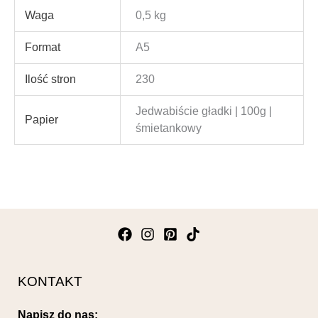
Waga
0,5 kg
Format
A5
Ilość stron
230
Jedwabiście gładki | 100g |
Papier
śmietankowy
KONTAKT
Napisz do nas: