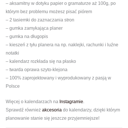
– aksamitny w dotyku papier o gramaturze aż 100g, po
którym bez problemu możesz pisać piórem
– 2 tasiemki do zaznaczania stron
– gumka zamykająca planer
– gumka na długopis
– kieszeń z tyłu planera na np. naklejki, rachunki i luźne
notatki
– kalendarz rozkłada się na płasko
– twarda oprawa szyto-klejona
– 100% zaprojektowany i wyprodukowany z pasją w
Polsce
Więcej o kalendarzach na
Instagramie
.
Sprawdź również
akcesoria
do kalendarzy, dzięki którym
planowanie stanie się jeszcze przyjemniejsze!