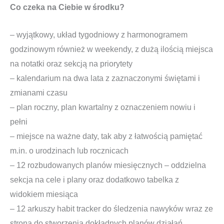
Co czeka na Ciebie w środku?
– wyjątkowy, układ tygodniowy z harmonogramem
godzinowym również w weekendy, z dużą ilością miejsca
na notatki oraz sekcją na priorytety
– kalendarium na dwa lata z zaznaczonymi świętami i
zmianami czasu
– plan roczny, plan kwartalny z oznaczeniem nowiu i
pełni
– miejsce na ważne daty, tak aby z łatwością pamiętać
m.in. o urodzinach lub rocznicach
– 12 rozbudowanych planów miesięcznych – oddzielna
sekcja na cele i plany oraz dodatkowo tabelka z
widokiem miesiąca
– 12 arkuszy habit tracker do śledzenia nawyków wraz ze
stroną do stworzenia dokładnych planów działań